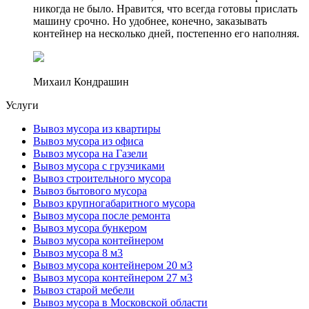
никогда не было. Нравится, что всегда готовы прислать
машину срочно. Но удобнее, конечно, заказывать
контейнер на несколько дней, постепенно его наполняя.
Михаил Кондрашин
Услуги
Вывоз мусора из квартиры
Вывоз мусора из офиса
Вывоз мусора на Газели
Вывоз мусора с грузчиками
Вывоз строительного мусора
Вывоз бытового мусора
Вывоз крупногабаритного мусора
Вывоз мусора после ремонта
Вывоз мусора бункером
Вывоз мусора контейнером
Вывоз мусора 8 м3
Вывоз мусора контейнером 20 м3
Вывоз мусора контейнером 27 м3
Вывоз старой мебели
Вывоз мусора в Московской области