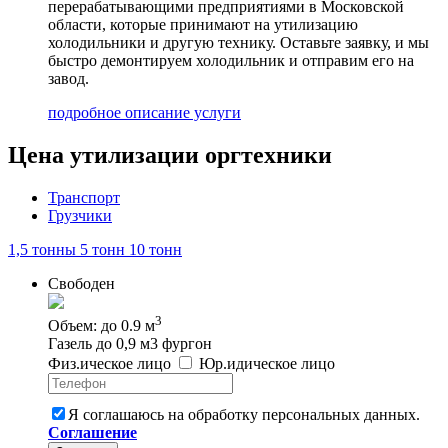
перерабатывающими предприятиями в Московской
области, которые принимают на утилизацию
холодильники и другую технику. Оставьте заявку, и мы
быстро демонтируем холодильник и отправим его на
завод.
подробное описание услуги
Цена утилизации оргтехники
Транспорт
Грузчики
1,5 тонны
5 тонн
10 тонн
Свободен
3
Объем: до 0.9 м
Газель до 0,9 м3 фургон
Физ
.
ическое
лицо
Юр
.
идическое
лицо
Я соглашаюсь на обработку персональных данных.
Соглашение