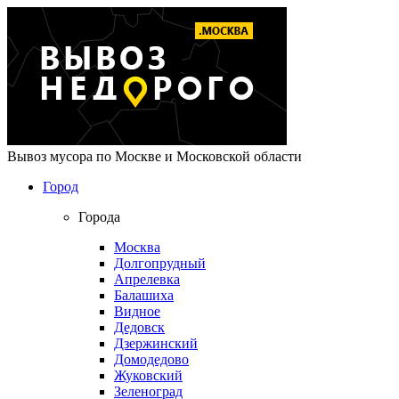
Вывоз мусора по Москве и Московской области
Город
Города
Москва
Долгопрудный
Апрелевка
Балашиха
Видное
Дедовск
Дзержинский
Домодедово
Жуковский
Зеленоград