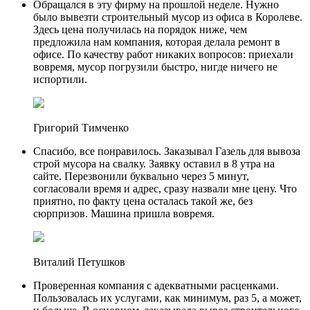
Обращался в эту фирму на прошлой неделе. Нужно
было вывезти строительный мусор из офиса в Королеве.
Здесь цена получилась на порядок ниже, чем
предложила нам компания, которая делала ремонт в
офисе. По качеству работ никаких вопросов: приехали
вовремя, мусор погрузили быстро, нигде ничего не
испортили.
Григорий Тимченко
Спасибо, все понравилось. Заказывал Газель для вывоза
строй мусора на свалку. Заявку оставил в 8 утра на
сайте. Перезвонили буквально через 5 минут,
согласовали время и адрес, сразу назвали мне цену. Что
приятно, по факту цена осталась такой же, без
сюрпризов. Машина пришла вовремя.
Виталий Петушков
Проверенная компания с адекватными расценками.
Пользовалась их услугами, как минимум, раз 5, а может,