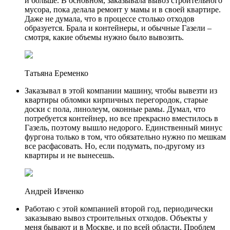
и больше. В основном, заказывала вывоз строительного
мусора, пока делала ремонт у мамы и в своей квартире.
Даже не думала, что в процессе столько отходов
образуется. Брала и контейнеры, и обычные Газели –
смотря, какие объемы нужно было вывозить.
Татьяна Еременко
Заказывал в этой компании машину, чтобы вывезти из
квартиры обломки кирпичных перегородок, старые
доски с пола, линолеум, оконные рамы. Думал, что
потребуется контейнер, но все прекрасно вместилось в
Газель, поэтому вышло недорого. Единственный минус
фургона только в том, что обязательно нужно по мешкам
все расфасовать. Но, если подумать, по-другому из
квартиры и не вынесешь.
Андрей Ивченко
Работаю с этой компанией второй год, периодически
заказываю вывоз строительных отходов. Объекты у
меня бывают и в Москве, и по всей области. Проблем