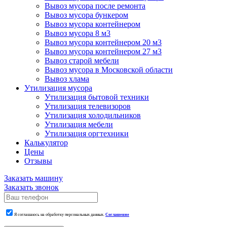
Вывоз мусора после ремонта
Вывоз мусора бункером
Вывоз мусора контейнером
Вывоз мусора 8 м3
Вывоз мусора контейнером 20 м3
Вывоз мусора контейнером 27 м3
Вывоз старой мебели
Вывоз мусора в Московской области
Вывоз хлама
Утилизация мусора
Утилизация бытовой техники
Утилизация телевизоров
Утилизация холодильников
Утилизация мебели
Утилизация оргтехники
Калькулятор
Цены
Отзывы
Заказать машину
Заказать звонок
Я соглашаюсь на обработку персональных данных.
Соглашение