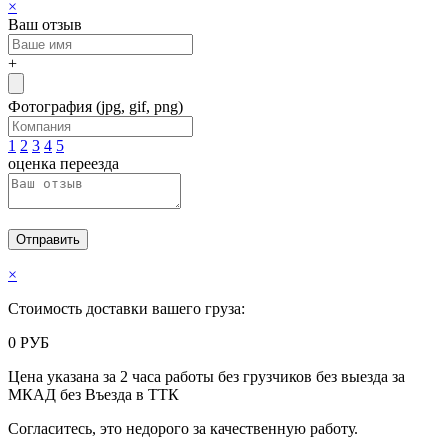
×
Ваш отзыв
+
Фотография
(jpg, gif, png)
1
2
3
4
5
оценка переезда
Отправить
×
Стоимость доставки вашего груза:
0
РУБ
Цена указана за
2 часа
работы
без грузчиков
без выезда за
МКАД
без Въезда в ТТК
Согласитесь, это недорого за качественную работу.