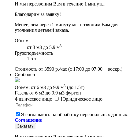
И мы перезвоним Вам в течение 1 минуты
Благодарим за заявку!
Менее, чем через 1 минуту мы позвоним Вам для
уточнения деталей заказа.
Объем
3
от 3 м3 до 5,9 м
Грузоподъемность
1.5 т
Стоимость от
3590
р./час
(с 17:00 до 07:00 + воскр.)
Свободен
3
Объем: от 6 м3 до 9,9 м
(до 1.5т)
Газель от 6 м3 до 9,9 м3 фургон
Физ
.
ическое
лицо
Юр
.
идическое
лицо
Я соглашаюсь на обработку персональных данных.
Соглашение
Заказать
И мы перезвоним Вам в течение 1 минуты