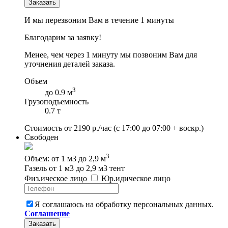
Заказать
И мы перезвоним Вам в течение 1 минуты
Благодарим за заявку!
Менее, чем через 1 минуту мы позвоним Вам для
уточнения деталей заказа.
Объем
3
до 0.9 м
Грузоподъемность
0.7 т
Стоимость от
2190
р./час
(с 17:00 до 07:00 + воскр.)
Свободен
3
Объем: от 1 м3 до 2,9 м
Газель от 1 м3 до 2,9 м3 тент
Физ
.
ическое
лицо
Юр
.
идическое
лицо
Я соглашаюсь на обработку персональных данных.
Соглашение
Заказать