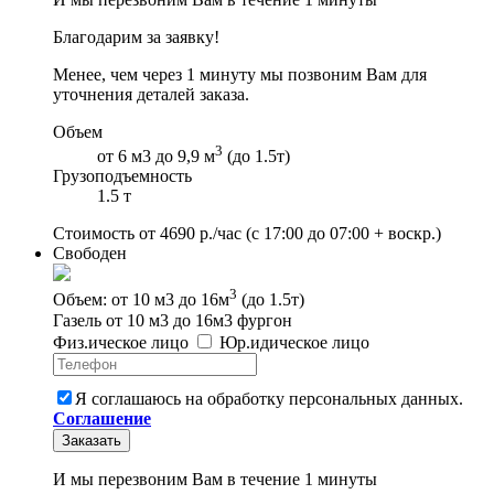
Благодарим за заявку!
Менее, чем через 1 минуту мы позвоним Вам для
уточнения деталей заказа.
Объем
3
от 6 м3 до 9,9 м
(до 1.5т)
Грузоподъемность
1.5 т
Стоимость от
4690
р./час
(с 17:00 до 07:00 + воскр.)
Свободен
3
Объем: от 10 м3 до 16м
(до 1.5т)
Газель от 10 м3 до 16м3 фургон
Физ
.
ическое
лицо
Юр
.
идическое
лицо
Я соглашаюсь на обработку персональных данных.
Соглашение
Заказать
И мы перезвоним Вам в течение 1 минуты