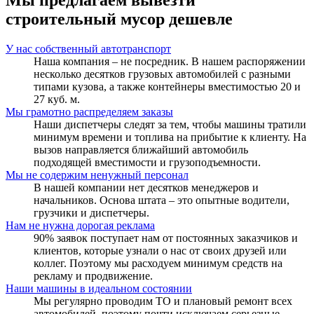
Мы предлагаем вывезти
строительный мусор дешевле
У нас собственный автотранспорт
Наша компания – не посредник. В нашем распоряжении
несколько десятков грузовых автомобилей с разными
типами кузова, а также контейнеры вместимостью 20 и
27 куб. м.
Мы грамотно распределяем заказы
Наши диспетчеры следят за тем, чтобы машины тратили
минимум времени и топлива на прибытие к клиенту. На
вызов направляется ближайший автомобиль
подходящей вместимости и грузоподъемности.
Мы не содержим ненужный персонал
В нашей компании нет десятков менеджеров и
начальников. Основа штата – это опытные водители,
грузчики и диспетчеры.
Нам не нужна дорогая реклама
90% заявок поступает нам от постоянных заказчиков и
клиентов, которые узнали о нас от своих друзей или
коллег. Поэтому мы расходуем минимум средств на
рекламу и продвижение.
Наши машины в идеальном состоянии
Мы регулярно проводим ТО и плановый ремонт всех
автомобилей, поэтому почти исключаем серьезные