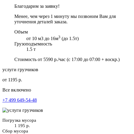
Благодарим за заявку!
Менее, чем через 1 минуту мы позвоним Вам для
уточнения деталей заказа.
Объем
3
от 10 м3 до 16м
(до 1.5т)
Грузоподъемность
1.5 т
Стоимость от
5590
р./час
(с 17:00 до 07:00 + воскр.)
услуги грузчиков
от 1195 р.
Все включено
+7 499 649-54-48
Погрузка мусора
1 195 р.
Сбор мусора