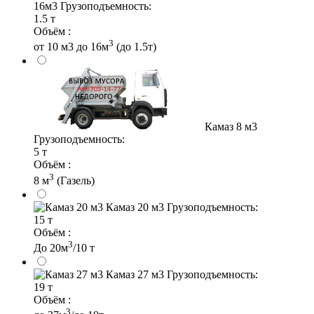
16м3
Грузоподъемность:
1.5 т
Объём :
3
от 10 м3 до 16м
(до 1.5т)
Камаз 8 м3
Грузоподъемность:
5 т
Объём :
3
8 м
(Газель)
Камаз 20 м3
Грузоподъемность:
15 т
Объём :
3
До 20м
/10 т
Камаз 27 м3
Грузоподъемность:
19 т
Объём :
3