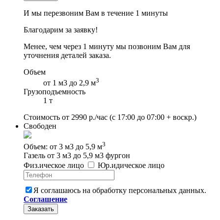
И мы перезвоним Вам в течение 1 минуты
Благодарим за заявку!
Менее, чем через 1 минуту мы позвоним Вам для
уточнения деталей заказа.
Объем
3
от 1 м3 до 2,9 м
Грузоподъемность
1 т
Стоимость от
2990
р./час
(с 17:00 до 07:00 + воскр.)
Свободен
3
Объем: от 3 м3 до 5,9 м
Газель от 3 м3 до 5,9 м3 фургон
Физ
.
ическое
лицо
Юр
.
идическое
лицо
Я соглашаюсь на обработку персональных данных.
Соглашение
Заказать