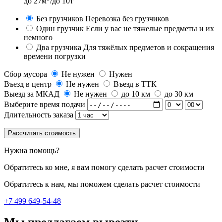
до 27м
/до 10т
Без грузчиков
Перевозка без грузчиков
Один грузчик
Если у вас не тяжелые предметы и их
немного
Два грузчика
Для тяжёлых предметов и сокращения
времени погрузки
Сбор мусора
Не нужен
Нужен
Въезд в центр
Не нужен
Въезд в ТТК
Выезд за МКАД
Не нужен
до 10 км
до 30 км
Выберите время подачи
Длительность заказа
Рассчитать стоимость
Нужна помощь?
Обратитесь ко мне, я вам помогу сделать расчет стоимости
Обратитесь к нам, мы поможем сделать расчет стоимости
+7 499 649-54-48